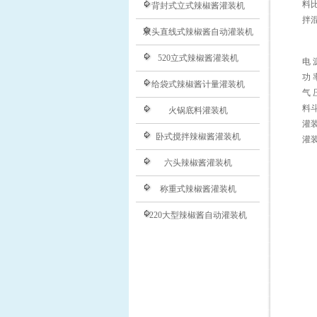
料
背封式立式辣椒酱灌装机
拌
双头直线式辣椒酱自动灌装机
520立式辣椒酱灌装机
电 
功 
给袋式辣椒酱计量灌装机
气 
料斗
火锅底料灌装机
灌装
卧式搅拌辣椒酱灌装机
灌装
六头辣椒酱灌装机
称重式辣椒酱灌装机
220大型辣椒酱自动灌装机