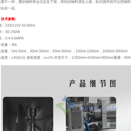
比重不一样，重的物料将会沉淀在下面，而轻的物料漂在上面，卧式搅拌就可以把物料
混合在一起。
技术参数:
源：220/110V 50-60Hz
率：50-250W
压：0.4-0.6MPA
容量：40L
容量：5ml-50ml，30ml-300ml，50ml-500ml ，100ml-1000ml，1000ml-5000ml
速度：≤30次/分 灌装精度：≤±1% 外型尺寸：1250mm×420mm×950mm重量：60K