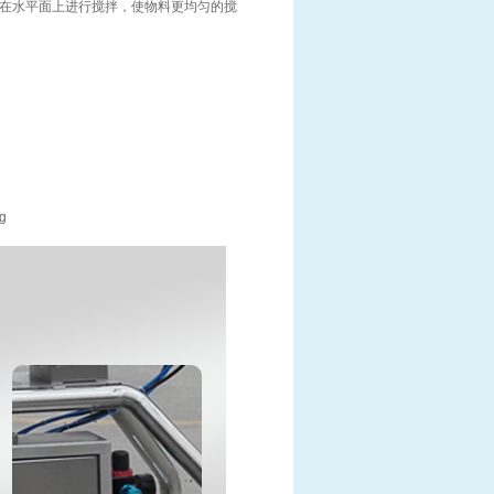
在水平面上进行搅拌，使物料更均匀的搅
g