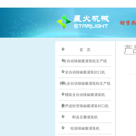
产
首 页
全自动辣椒酱灌装机生产线
全自动辣椒酱灌装封口机
双头全自动辣椒酱灌装机生产线
桶装全自动辣椒酱灌装机
超声波软管辣椒酱灌装封口机
郫县豆瓣灌装机
给袋辣椒酱灌装机