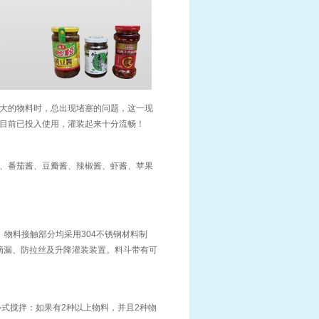
大的物料时，总出现堵塞的问题，这一现
目前已投入使用，灌装起来十分流畅！
、番茄酱、豆瓣酱、辣椒酱、虾酱、苹果
。 物料接触部分均采用304不锈钢材料制
滴漏、防拉丝及升降灌装装置。料斗带有可
式搅拌：如果有2种以上物料，并且2种物