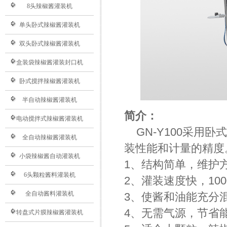
8头辣椒酱灌装机
单头卧式辣椒酱灌装机
双头卧式辣椒酱灌装机
盒装袋辣椒酱灌装封口机
卧式搅拌辣椒酱灌装机
半自动辣椒酱灌装机
简介：
电动搅拌式辣椒酱灌装机
GN-Y100采
全自动辣椒酱灌装机
装性能和计量的精度
小袋辣椒酱自动灌装机
1、结构简单，维护
6头颗粒酱料灌装机
2、灌装速度快，1000
全自动酱料灌装机
3、使酱和油能充分
4、无需气源，节省
转盘式片膜辣椒酱灌装机