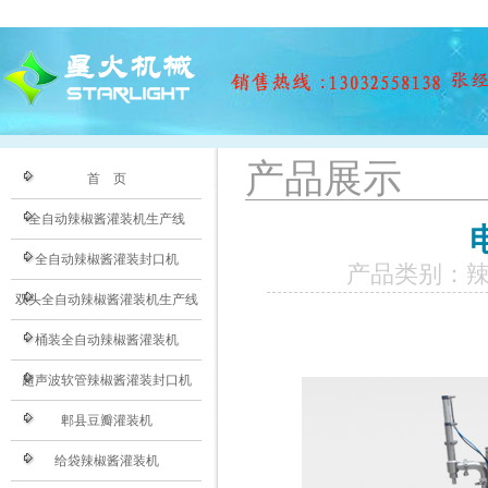
产品展示
首 页
全自动辣椒酱灌装机生产线
全自动辣椒酱灌装封口机
产品类别：
双头全自动辣椒酱灌装机生产线
桶装全自动辣椒酱灌装机
超声波软管辣椒酱灌装封口机
郫县豆瓣灌装机
给袋辣椒酱灌装机