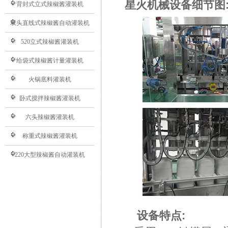
星火机械设备细节图
背封式立式辣椒酱灌装机
双头直线式辣椒酱自动灌装机
520立式辣椒酱灌装机
给袋式辣椒酱计量灌装机
火锅底料灌装机
卧式搅拌辣椒酱灌装机
六头辣椒酱灌装机
称重式辣椒酱灌装机
220大型辣椒酱自动灌装机
设备特点: