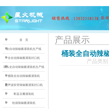
产品展示
首 页
全自动辣椒酱灌装机生产线
桶装全自动辣
全自动辣椒酱灌装封口机
产品类别
双头全自动辣椒酱灌装机生产线
桶装全自动辣椒酱灌装机
超声波软管辣椒酱灌装封口机
郫县豆瓣灌装机
给袋辣椒酱灌装机