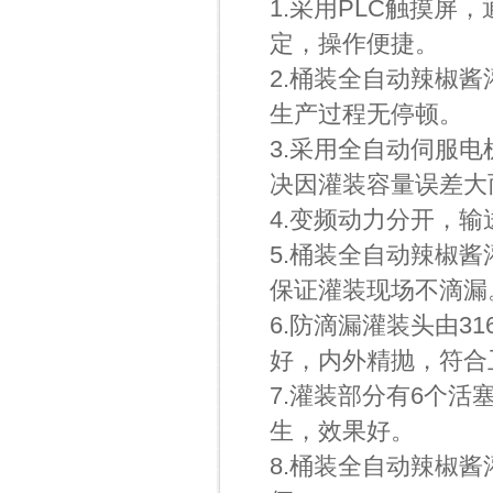
1.采用PLC触摸
定，操作便捷。
2.桶装全自动辣椒
生产过程无停顿。
3.采用全自动伺服
决因灌装容量误差大
4.变频动力分开，
5.桶装全自动辣椒
保证灌装现场不滴漏
6.防滴漏灌装头由3
好，内外精抛，符合
7.灌装部分有6个
生，效果好。
8.桶装全自动辣椒