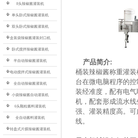
8头辣椒酱灌装机
单头卧式辣椒酱灌装机
双头卧式辣椒酱灌装机
盒装袋辣椒酱灌装封口机
卧式搅拌辣椒酱灌装机
产品简介:
半自动辣椒酱灌装机
桶装辣椒酱称重灌装
电动搅拌式辣椒酱灌装机
台在微电脑程序的控
全自动辣椒酱灌装机
装经准度，配有电气
小袋辣椒酱自动灌装机
机，配套形成流水线
6头颗粒酱料灌装机
强、灌装精度高。可
全自动酱料灌装机
线。
转盘式片膜辣椒酱灌装机